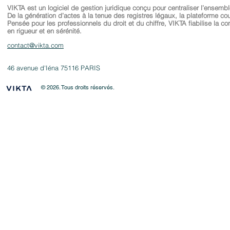
VIKTA est un logiciel de gestion juridique conçu pour centraliser l’ensembl
De la génération d’actes à la tenue des registres légaux, la plateforme co
Pensée pour les professionnels du droit et du chiffre, VIKTA fiabilise la con
en rigueur et en sérénité.
contact@vikta.com
46 avenue d'Iéna 75116 PARIS
© 2026
. Tous droits réservés.