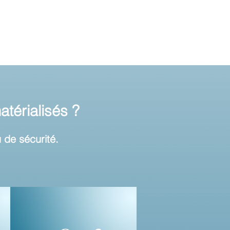
térialisés ?
 de sécurité.