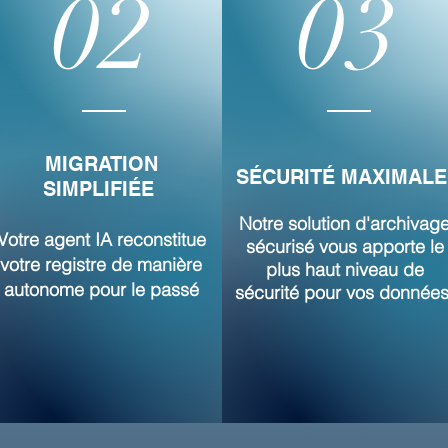
02
03
MIGRATION
SÉCURITÉ MAXIMAL
SIMPLIFIÉE
Notre solution d'archivag
Votre agent IA reconstitue
sécurisé vous apporte le
votre registre de manière
plus haut niveau de
autonome pour le passé
sécurité pour vos données