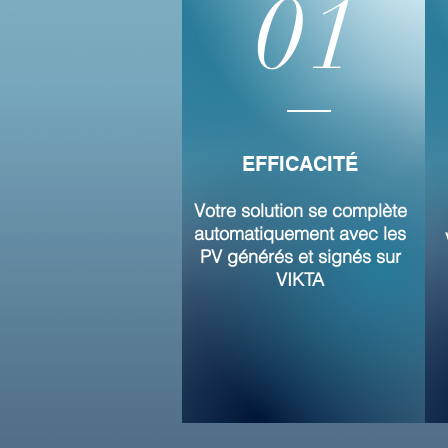
01
EFFICACITÉ
Votre solution se complète
automatiquement avec les
PV générés et signés sur
VIKTA