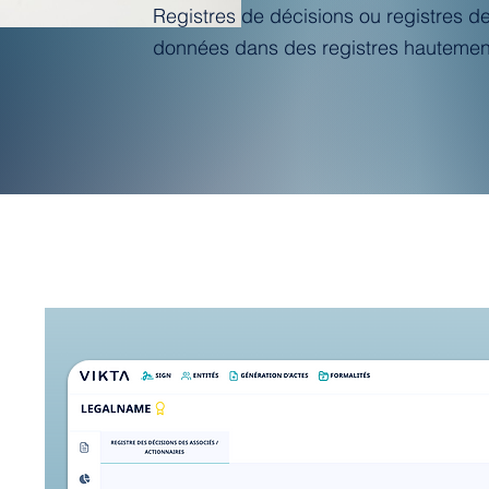
Registres de décisions ou registres d
données dans des registres hautement