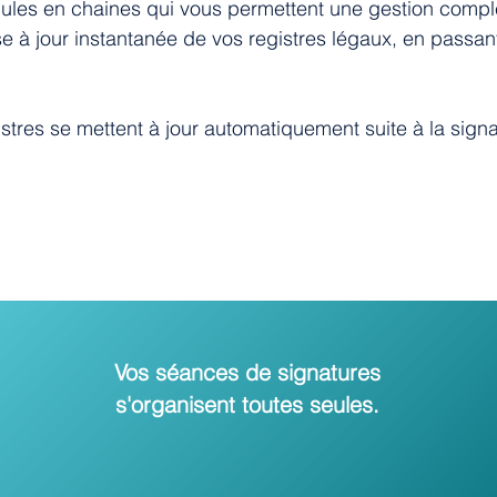
les en chaines qui vous permettent une gestion complèt
se à jour instantanée de vos registres légaux, en passan
stres se mettent à jour automatiquement suite à la sign
Vos séances de signatures
s'organisent toutes seules.