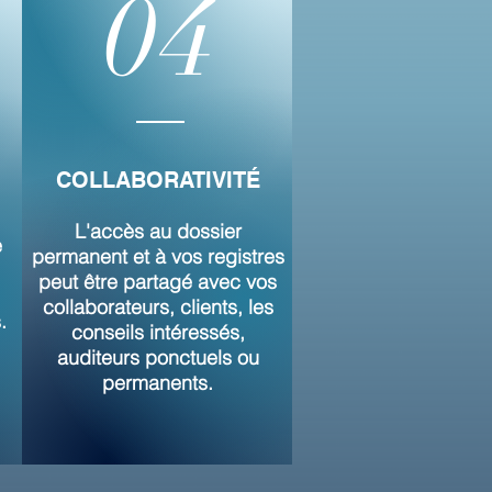
04
COLLABORATIVITÉ
E
L'accès au dossier
e
permanent et à vos registres
peut être partagé avec vos
collaborateurs, clients, les
.
conseils intéressés,
auditeurs ponctuels ou
permanents.