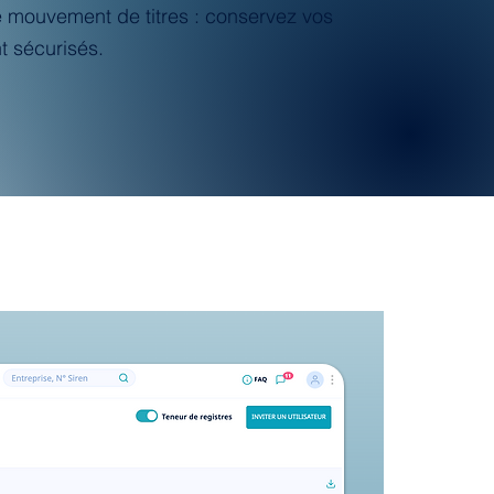
e mouvement de titres : conservez vos
 sécurisés.