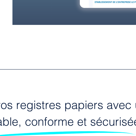
s registres papiers avec 
iable, conforme et sécurisé