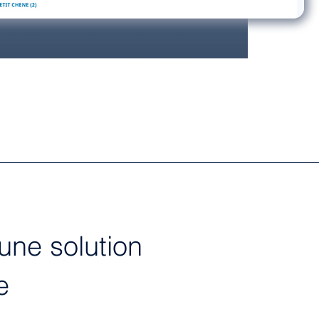
une solution
e