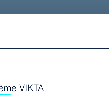
stème VIKTA