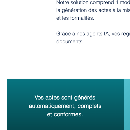
Notre solution comprend 4 modu
la génération des actes à la mi
et les formalités.
Grâce à nos agents IA, vos regi
documents.
Vos actes sont générés
automatiquement, complets
et conformes.