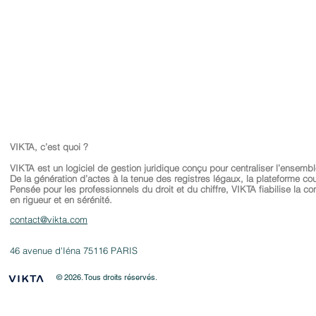
VIKTA, c’est quoi ?
VIKTA est un logiciel de gestion juridique conçu pour centraliser l’ensembl
De la génération d’actes à la tenue des registres légaux, la plateforme co
Pensée pour les professionnels du droit et du chiffre, VIKTA fiabilise la con
en rigueur et en sérénité.
contact@vikta.com
46 avenue d'Iéna 75116 PARIS
© 2026
. Tous droits réservés.