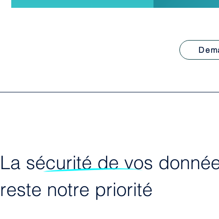
Dem
La sécurité de vos donné
reste notre priorité