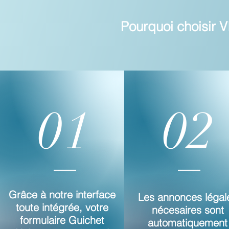
Pourquoi choisir V
01
02
Grâce à notre interface
Les annonces légal
toute intégrée, votre
nécesaires sont
formulaire Guichet
automatiquement