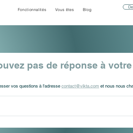
De
Fonctionnalités
Vous êtes
Blog
ouvez pas de réponse à votre
esser vos questions à l'adresse 
contact@vikta.com
 et nous nous ch