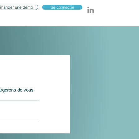
mander une démo
Se connecter
argerons de vous 