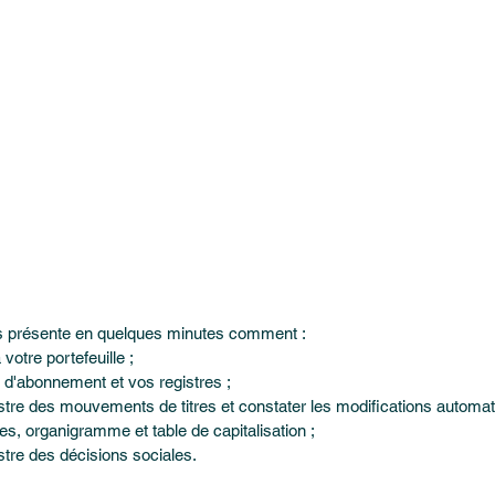
us présente en quelques minutes comment :
votre portefeuille ;
 d'abonnement et vos registres ; 
stre des mouvements de titres et constater les modifications automa
es, organigramme et table de capitalisation ;
stre des décisions sociales.