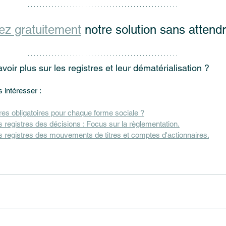
ez gratuitement
 notre solution sans attendr
oir plus sur les registres et leur dématérialisation ? 
 intéresser :
tres obligatoires pour chaque forme sociale ?
 registres des décisions : Focus sur la règlementation.
s registres des mouvements de titres et comptes d'actionnaires.