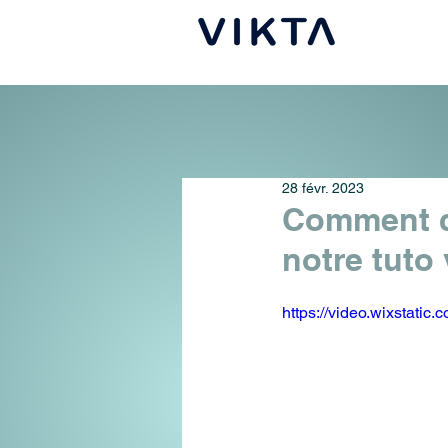
28 févr. 2023
Comment c
notre tuto
https://video.wixstat